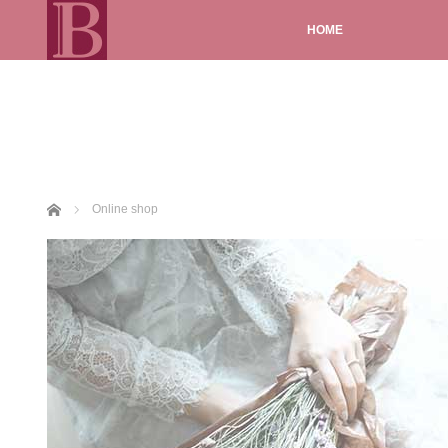
HOME
ホーム
Online shop