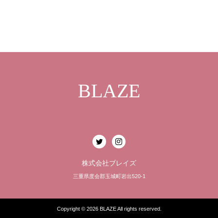
BLAZE
株式会社ブレイズ
三重県度会郡玉城町岩出520-1
Copyright © 2026
BLAZE
All rights reserved.