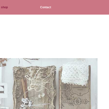
e shop
Contact