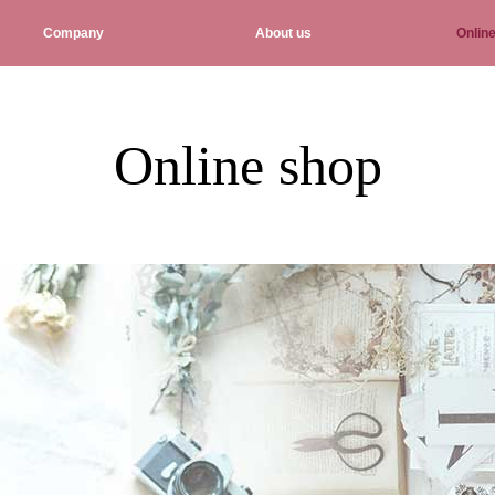
Company
About us
Onlin
Online shop